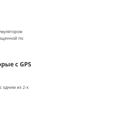
кумулятором
щищенной по
рые с GPS
с одним из 2-х