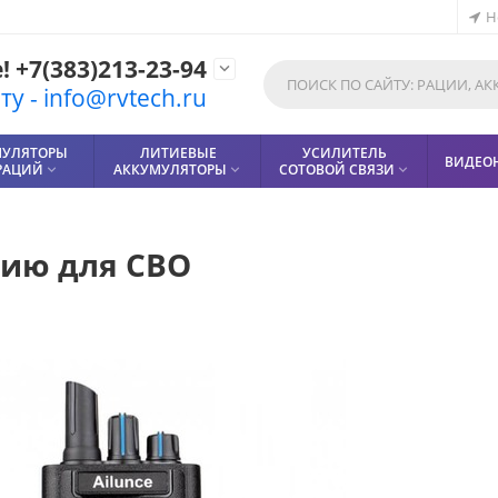
Н
 +7(383)213-23-94

у - info@rvtech.ru
МУЛЯТОРЫ
ЛИТИЕВЫЕ
УСИЛИТЕЛЬ
ВИДЕО
РАЦИЙ
АККУМУЛЯТОРЫ
СОТОВОЙ СВЯЗИ



цию для СВО