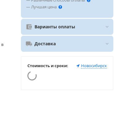
— Различные способы оплаты
— Лучшая цена
Варианты оплаты
Доставка
 в
Стоимость и сроки:
Новосибирск