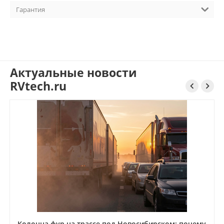
Гарантия
Актуальные новости
RVtech.ru


Колонна фур на трассе под Новосибирском: почему