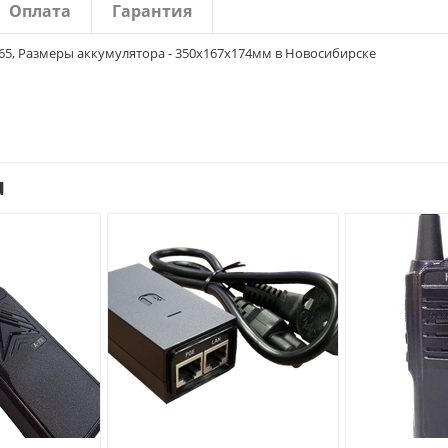
Оплата
Гарантия
A - 65, Размеры аккумулятора - 350х167х174мм в Новосибирске
u