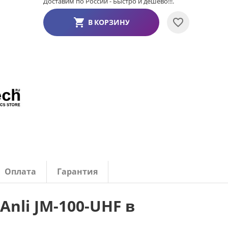
Доставим по России - Быстро и дешево!!!.
В КОРЗИНУ
Оплата
Гарантия
nli JM-100-UHF в