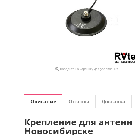

Наведите на картинку для увеличения
Описание
Отзывы
Доставка
Крепление для антенн A
Новосибирске