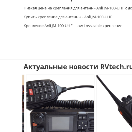
Низкая цена на крепления для антенн - Anli JM-100-UHF с 
Купить крепление для антенны - Anli JM-100-UHF
Крепление Anli JM-100-UHF - Low Loss cable крепление
Актуальные новости RVtech.r