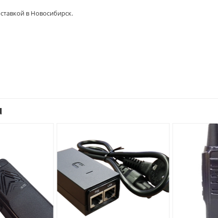
доставкой в Новосибирск.
u