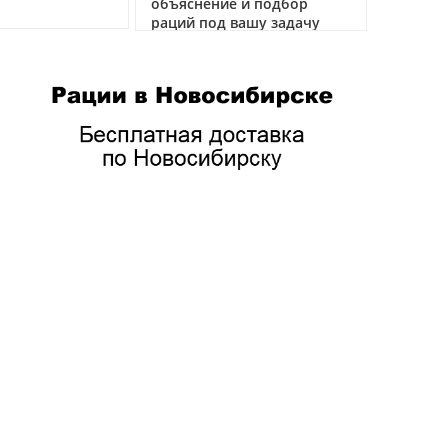
объяснение и подбор
раций под вашу задачу
04.02.2026