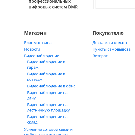
профессиональных
цифровых систем DMR
05.05.2026
Магазин
Покупателю
Блог магазина
Доставка и оплата
Новости
Пункты самовывоза
Видеонаблюдение
Возврат
Видеонаблюдение в
гараж
Видеонаблюдение в
коттедж
Видеонаблюдение в офис
Видеонаблюдение на
дачу
Видеонаблюдение на
лестничную площадку
Видеонаблюдение на
склад
Усиление сотовой связи и
мобильного интернета