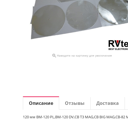

Наведите на картинку для увеличения
Описание
Отзывы
Доставка
120 мм BM-120 PL,BM-120 DV,CB T3 MAG,CB BIG MAG,CB-82