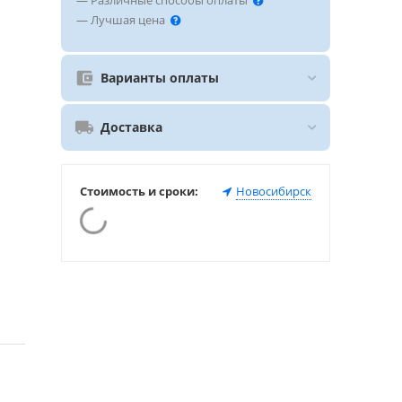
— Различные способы оплаты
— Лучшая цена
Варианты оплаты
Доставка
Стоимость и сроки:
Новосибирск