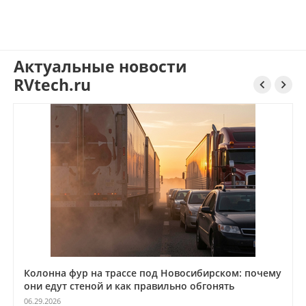
Актуальные новости
RVtech.ru


Колонна фур на трассе под Новосибирском: почему
они едут стеной и как правильно обгонять
06.29.2026