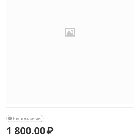
Нет в наличии

1 800.00
₽