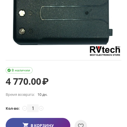
В наличии

4 770.00
₽
Время возврата:
10 дн.
Кол-во:
−
+
В КОРЗИНУ