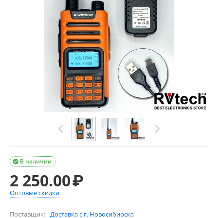
В наличии

2 250.00
₽
Оптовые скидки
Поставщик:
Доставка с г. Новосибирска