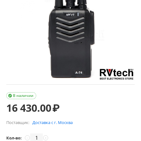
В наличии

16 430.00
₽
Поставщик:
Доставка с г. Москва
Кол-во:
−
+