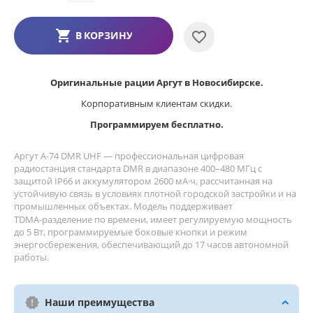
В КОРЗИНУ
Оригинальные рации Аргут в Новосибирске.
Корпоративным клиентам скидки.
Программируем бесплатно.
Аргут А‑74 DMR UHF — профессиональная цифровая
радиостанция стандарта DMR в диапазоне 400–480 МГц с
защитой IP66 и аккумулятором 2600 мА·ч, рассчитанная на
устойчивую связь в условиях плотной городской застройки и на
промышленных объектах. Модель поддерживает
TDMA‑разделение по времени, имеет регулируемую мощность
до 5 Вт, программируемые боковые кнопки и режим
энергосбережения, обеспечивающий до 17 часов автономной
работы.
Наши преимущества