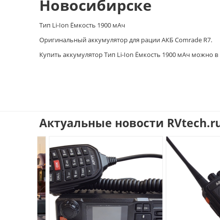
Новосибирске
Тип Li-Ion Ёмкость 1900 мАч
Оригинальный аккумулятор для рации АКБ Comrade R7.
Купить аккумулятор Тип Li-Ion Ёмкость 1900 мАч можно в Н
Актуальные новости RVtech.r