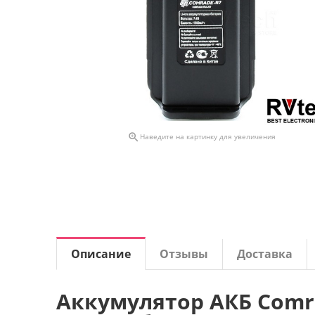

Наведите на картинку для увеличения
Описание
Отзывы
Доставка
Аккумулятор АКБ Comra