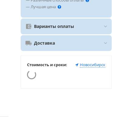
— Различные способы оплаты
— Лучшая цена
Варианты оплаты
Доставка
Стоимость и сроки:
Новосибирск