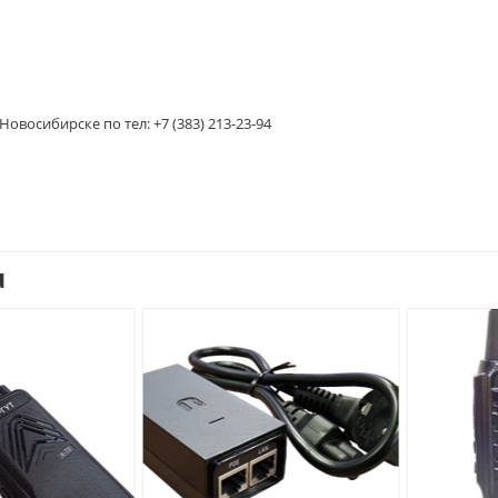
овосибирске по тел: +7 (383) 213-23-94
u