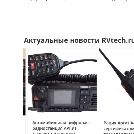
Актуальные новости RVtech.r
ссе под
Автомобильная цифровая
Рация Аргут А‑7
очему
радиостанция АРГУТ
сертификатом
ак