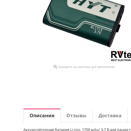

Наведите на картинку для увеличения
Описание
Отзывы
Доставка
Аккумуляторная батарея Li-Ion, 1700 мАч/ 3.7 В для рации 