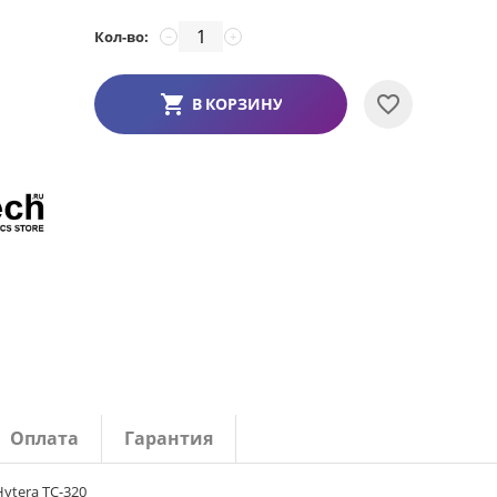
Кол-во:
−
+
В КОРЗИНУ
Оплата
Гарантия
Hytera TC-320