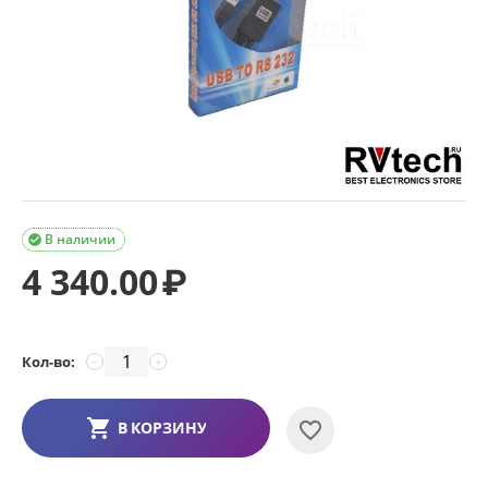
В наличии

4 340.00
₽
Кол-во:
−
+
В КОРЗИНУ