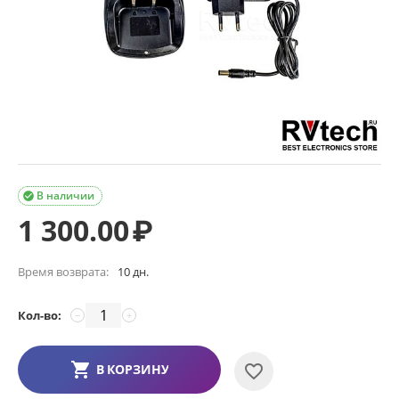
В наличии

1 300.00
₽
Время возврата:
10 дн.
Кол-во:
−
+
В КОРЗИНУ