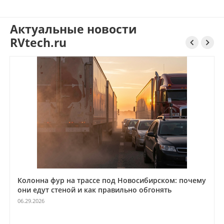
Актуальные новости
RVtech.ru


Колонна фур на трассе под Новосибирском: почему
они едут стеной и как правильно обгонять
06.29.2026