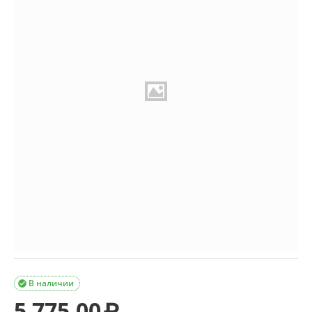
В наличии

5 775.00
₽