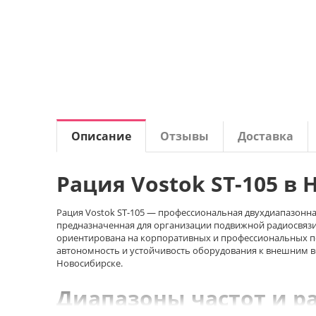
Описание
Отзывы
Доставка
Рация Vostok ST-105 в
Рация Vostok ST-105 — профессиональная двухдиапазонна
предназначенная для организации подвижной радиосвязи
ориентирована на корпоративных и профессиональных по
автономность и устойчивость оборудования к внешним во
Новосибирске.
Диапазоны частот и р