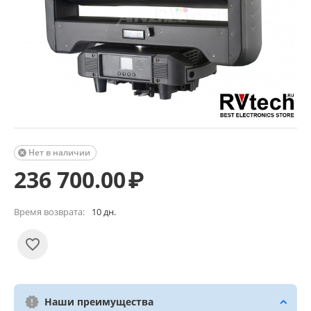
Нет в наличии

236 700.00
₽
Время возврата:
10 дн.
Наши преимущества