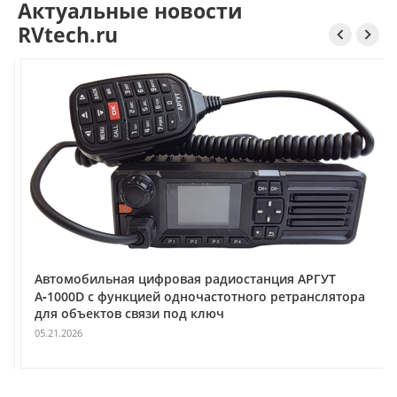
Актуальные новости
RVtech.ru


Автомобильная цифровая радиостанция АРГУТ
А‑1000D с функцией одночастотного ретранслятора
для объектов связи под ключ
05.21.2026