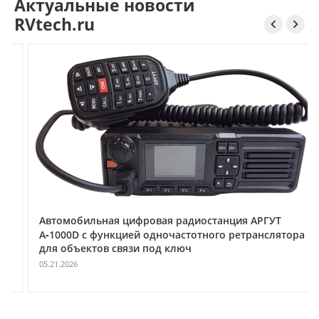
Актуальные новости
RVtech.ru


Автомобильная цифровая радиостанция АРГУТ
А‑1000D с функцией одночастотного ретранслятора
для объектов связи под ключ
05.21.2026