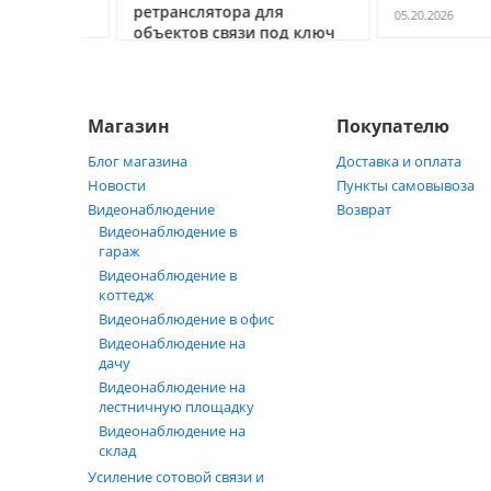
ретранслятора для
05.20.2026
объектов связи под ключ
05.21.2026
Магазин
Покупателю
Блог магазина
Доставка и оплата
Новости
Пункты самовывоза
Видеонаблюдение
Возврат
Видеонаблюдение в
гараж
Видеонаблюдение в
коттедж
Видеонаблюдение в офис
Видеонаблюдение на
дачу
Видеонаблюдение на
лестничную площадку
Видеонаблюдение на
склад
Усиление сотовой связи и