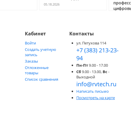
профессио
05.18.2026
цифровых с
05.05.2026
Кабинет
Контакты
Войти
ул. Петухова 114
+7 (383) 213-23-
Создать учетную
запись
94
Заказы
Пн-Пт
9.00 - 17.00
Отложенные
Сб
9.00 - 13.00,
Вс
-
товары
Выходной
Список сравнения
info@rvtech.ru
Написать письмо
Посмотреть на карте