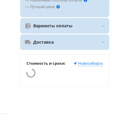
— Различные способы оплаты
— Лучшая цена
Варианты оплаты
Доставка
Стоимость и сроки:
Новосибирск