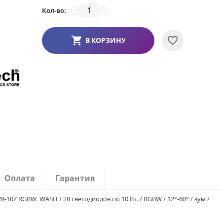
Кол-во:
−
+
В КОРЗИНУ
Оплата
Гарантия
 RGBW. WASH / 28 светодиодов по 10 Вт. / RGBW / 12°-60° / зум /