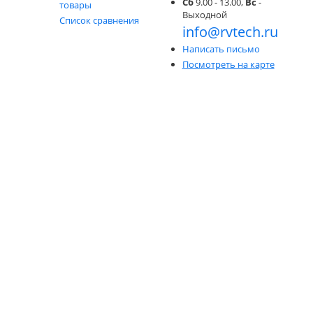
Сб
9.00 - 13.00,
Вс
-
товары
Выходной
Список сравнения
info@rvtech.ru
Написать письмо
Посмотреть на карте