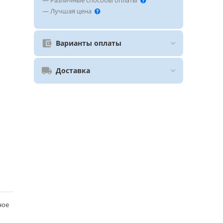
— Различные способы оплаты
— Лучшая цена
Варианты оплаты
Доставка
ное