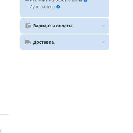
— Различные способы оплаты
— Лучшая цена
Варианты оплаты
Доставка
0