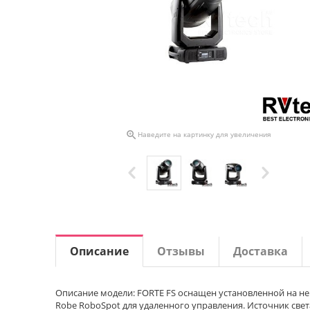

Наведите на картинку для увеличения
Описание
Отзывы
Доставка
Описание модели: FORTE FS оснащен установленной на не
Robe RoboSpot для удаленного управления. Источник све