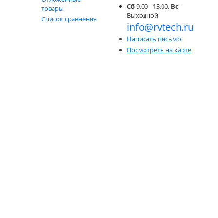
Сб
9.00 - 13.00,
Вс
-
товары
Выходной
Список сравнения
info@rvtech.ru
Написать письмо
Посмотреть на карте