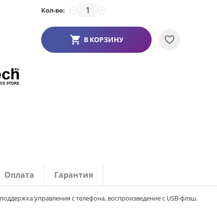
Кол-во:
−
+
В КОРЗИНУ
Оплата
Гарантия
, поддержка управления с телефона, воспроизведение с USB-флэш.