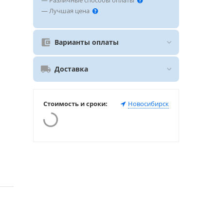
— Различные способы оплаты
— Лучшая цена
Варианты оплаты
Доставка
Стоимость и сроки:
Новосибирск