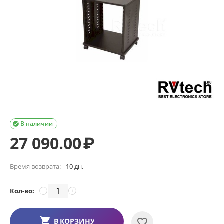
В наличии

27 090.00
₽
Время возврата:
10 дн.
Кол-во:
−
+
В КОРЗИНУ