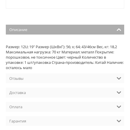
Описание
Размер: 12U; 19" Размер (ШхВхГ): 56; х; 64; 43/46см Вес, кг: 18,2
Максимальная нагрузка: 70 кг Материал: металл Покрытие:
порошковое, не токсичное Цвет: черный Количество в
упаковке: 1 шт/упаковка Страна-производитель: Китай Наличие:
осталось мало
Отзывы
Доставка
Оплата
Гарантия