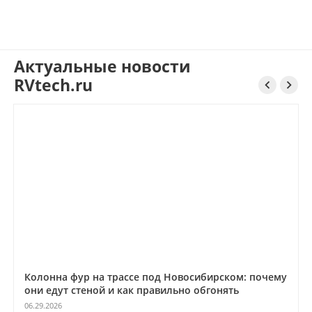
Актуальные новости
RVtech.ru


Колонна фур на трассе под Новосибирском: почему
они едут стеной и как правильно обгонять
06.29.2026