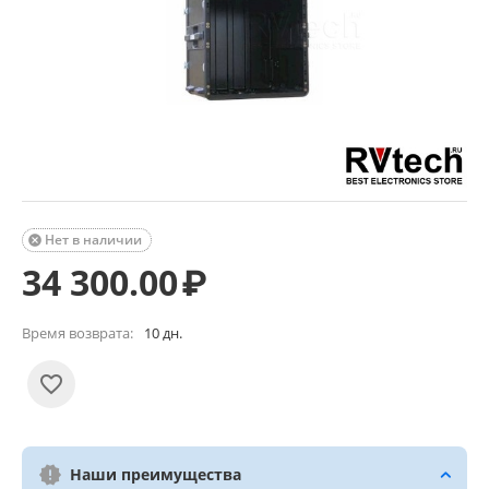
Нет в наличии

34 300.00
₽
Время возврата:
10 дн.
Наши преимущества