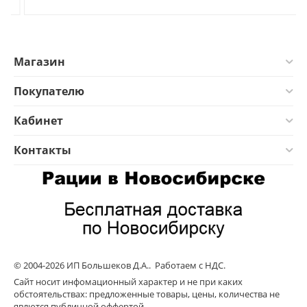
Магазин
Покупателю
Кабинет
Контакты
© 2004-2026 ИП Большеков Д.А.. Работаем с НДС.
Сайт носит инфомационный характер и не при каких
обстоятельствах: предложенные товары, цены, количества не
явлются публичной оффертой.