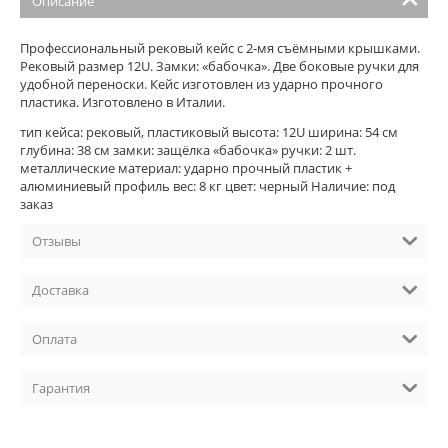
Описание
Профессиональный рековый кейс с 2-мя съёмными крышками.
Рековый размер 12U. Замки: «бабочка». Две боковые ручки для
удобной переноски. Кейс изготовлен из ударно прочного
пластика. Изготовлено в Италии.
тип кейса: рековый, пластиковый высота: 12U ширина: 54 см
глубина: 38 см замки: защёлка «бабочка» ручки: 2 шт.
металлические материал: ударно прочный пластик +
алюминиевый профиль вес: 8 кг цвет: черный Наличие: под
заказ
Отзывы
Доставка
Оплата
Гарантия