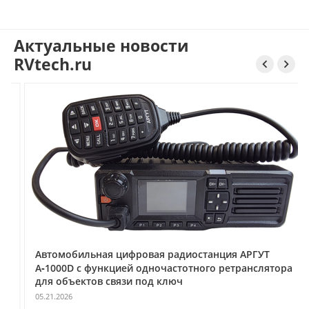
Актуальные новости
RVtech.ru


Автомобильная цифровая радиостанция АРГУТ
А‑1000D с функцией одночастотного ретранслятора
для объектов связи под ключ
05.21.2026