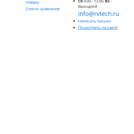
Сб
9.00 - 13.00,
Вс
-
товары
Выходной
Список сравнения
info@rvtech.ru
Написать письмо
Посмотреть на карте