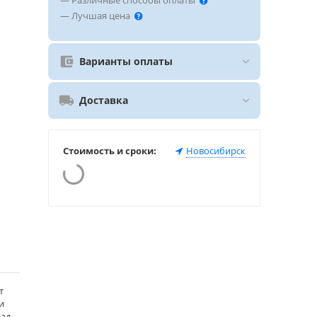
— Различные способы оплаты
— Лучшая цена
Варианты оплаты
Доставка
Стоимость и сроки:
Новосибирск
т
и
над