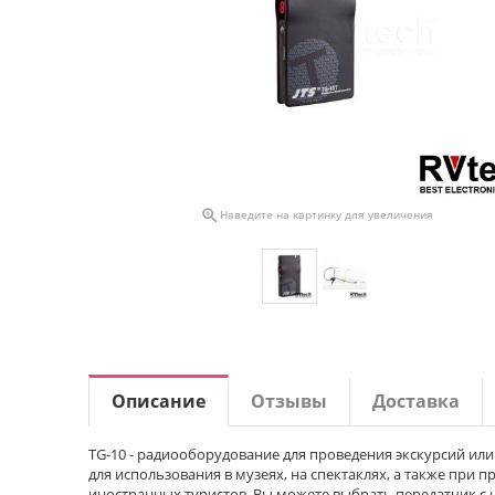

Наведите на картинку для увеличения
Описание
Отзывы
Доставка
TG-10 - радиооборудование для проведения экскурсий ил
для использования в музеях, на спектаклях, а также при
иностранных туристов. Вы можете выбрать передатчик с