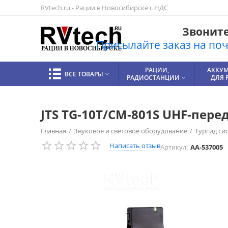
RVtech.ru - Рации в Новосибирске с НДС
Звоните!
Присылайте заказ на почт
РАЦИИ,
АККУ
ВСЕ ТОВАРЫ

РАДИОСТАНЦИИ
ДЛЯ 

JTS TG-10T/CM-801S UHF-пер
Главная
/
Звуковое и световое оборудование
/
Тургид си
Написать отзыв
Артикул:
AA-537005