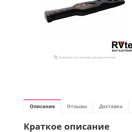

Наведите на картинку для увеличения
Описание
Отзывы
Доставка
Краткое описание