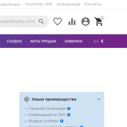
Усилитель GSM
Информация
Контакты
овосибирск
0





2/2
СКИДКИ
ХИТЫ ПРОДАЖ
НОВИНКИ
Наши преимущества
— Гарантия 12 месяцев
— Оповещение по SMS
— Возврат и обмен