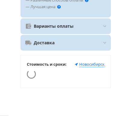
— Различные способы оплаты
— Лучшая цена
Варианты оплаты
Доставка
Стоимость и сроки:
Новосибирск