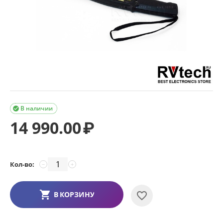
В наличии

14 990.00
₽
Кол-во:
−
+
В КОРЗИНУ