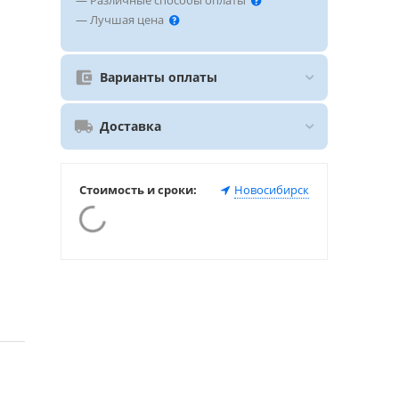
— Различные способы оплаты
— Лучшая цена
Варианты оплаты
Доставка
Стоимость и сроки:
Новосибирск