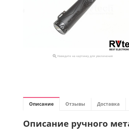

Наведите на картинку для увеличения
Описание
Отзывы
Доставка
Описание ручного ме