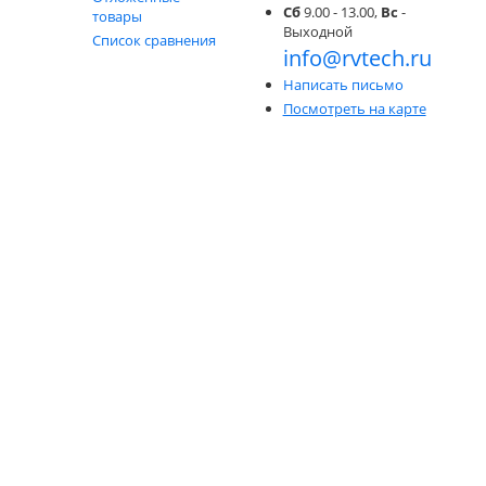
Сб
9.00 - 13.00,
Вс
-
товары
Выходной
Список сравнения
info@rvtech.ru
Написать письмо
Посмотреть на карте