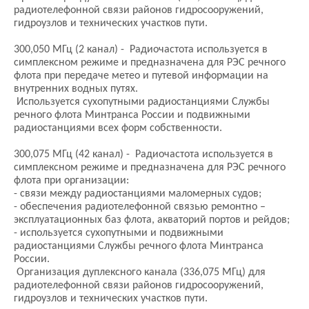
радиотелефонной связи районов гидросооружений,
гидроузлов и технических участков пути.
300,050 МГц (2 канал) - Радиочастота используется в
симплексном режиме и предназначена для РЭС речного
флота при передаче метео и путевой информации на
внутренних водных путях.
Используется сухопутными радиостанциями Службы
речного флота Минтранса России и подвижными
радиостанциями всех форм собственности.
300,075 МГц (42 канал) - Радиочастота используется в
симплексном режиме и предназначена для РЭС речного
флота при организации:
- связи между радиостанциями маломерных судов;
- обеспечения радиотелефонной связью ремонтно –
эксплуатационных баз флота, акваторий портов и рейдов;
- используется сухопутными и подвижными
радиостанциями Службы речного флота Минтранса
России.
Организация дуплексного канала (336,075 МГц) для
радиотелефонной связи районов гидросооружений,
гидроузлов и технических участков пути.