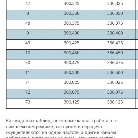
47
300,325
336,325
8
300,350
336,350
48
300,375
336,375
9
300,400
336,400
49
300,425
336,425
10
300,450
336,450
50
300,475
336,475
11
300,500
336,500
71
300,025
336,025
72
300,075
336,075
73
300,125
336,125
Как видно из таблиц, некоторые каналы работают в
симплексном режиме, т.е. прием и передеча
осуществляются на одной частоте, а другие каналы