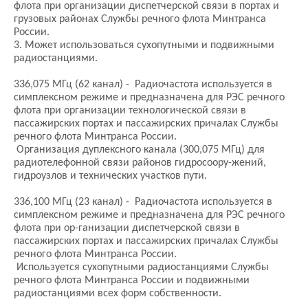
флота при организации диспетчерской связи в портах и
грузовых районах Службы речного флота Минтранса
России.
3. Может использоваться сухопутными и подвижными
радиостанциями.
336,075 МГц (62 канал) - Радиочастота используется в
симплексном режиме и предназначена для РЭС речного
флота при организации технологической связи в
пассажирских портах и пассажирских причалах Службы
речного флота Минтранса России.
Организация дуплексного канала (300,075 МГц) для
радиотелефонной связи районов гидросоору-жений,
гидроузлов и технических участков пути.
336,100 МГц (23 канал) - Радиочастота используется в
симплексном режиме и предназначена для РЭС речного
флота при ор-ганизации диспетчерской связи в
пассажирских портах и пассажирских причалах Службы
речного флота Минтранса России.
Используется сухопутными радиостанциями Службы
речного флота Минтранса России и подвижными
радиостанциями всех форм собственности.