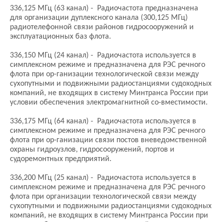
336,125 МГц (63 канал) - Радиочастота предназначена
для организации дуплексного канала (300,125 МГц)
радиотелефонной связи районов гидросооружений и
эксплуатационных баз флота.
336,150 МГц (24 канал) - Радиочастота используется в
симплексном режиме и предназначена для РЭС речного
флота при ор-ганизации технологической связи между
сухопутными и подвижными радиостанциями судоходных
компаний, не входящих в систему Минтранса России при
условии обеспечения электромагнитной со-вместимости.
336,175 МГц (64 канал) - Радиочастота используется в
симплексном режиме и предназначена для РЭС речного
флота при ор-ганизации связи постов вневедомственной
охраны гидроузлов, гидросооружений, портов и
судоремонтных предприятий.
336,200 МГц (25 канал) - Радиочастота используется в
симплексном режиме и предназначена для РЭС речного
флота при организации технологической связи между
сухопутными и подвижными радиостанциями судоходных
компаний, не входящих в систему Минтранса России при