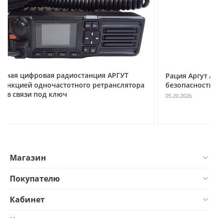
Рация Аргут А‑73 UHF с сертификатом транспортной
безопасности СТБ 969
05.20.2026
Магазин
Покупателю
Кабинет