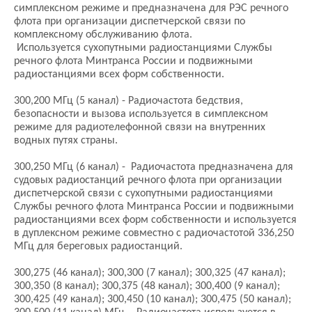
симплексном режиме и предназначена для РЭС речного
флота при организации диспетчерской связи по
комплексному обслуживанию флота.
Используется сухопутными радиостанциями Службы
речного флота Минтранса России и подвижными
радиостанциями всех форм собственности.
300,200 МГц (5 канал) - Радиочастота бедствия,
безопасности и вызова используется в симплексном
режиме для радиотелефонной связи на внутренних
водных путях страны.
300,250 МГц (6 канал) - Радиочастота предназначена для
судовых радиостанций речного флота при организации
диспетчерской связи с сухопутными радиостанциями
Службы речного флота Минтранса России и подвижными
радиостанциями всех форм собственности и используется
в дуплексном режиме совместно с радиочастотой 336,250
МГц для береговых радиостанций.
300,275 (46 канал); 300,300 (7 канал); 300,325 (47 канал);
300,350 (8 канал); 300,375 (48 канал); 300,400 (9 канал);
300,425 (49 канал); 300,450 (10 канал); 300,475 (50 канал);