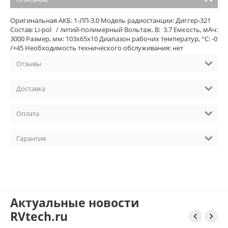
Оригинальная АКБ: 1-ЛП-3.0 Модель радиостанции: Диггер-321
Состав: Li-pol / литий-полимерный Вольтаж, В: 3.7 Емкость, мАч:
3000 Размер, мм: 103х65х10 Диапазон рабочих температур, °С: -0
/+45 Необходимость технического обслуживания: нет
Отзывы
Доставка
Оплата
Гарантия
Актуальные новости
RVtech.ru

