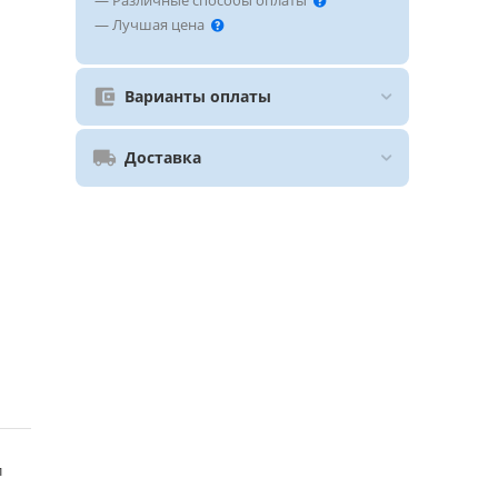
— Различные способы оплаты
— Лучшая цена
Варианты оплаты
Доставка
л