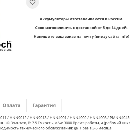
Аккумуляторы изготавливаются в России.
Срок изгоовления, с доставкой от 5 до 14 дней.
Напишите ваш заказ на почту (внизу сайта info)
Оплата
Гарантия
011 / HNN9012 / HNN9013 / HNN4001 / HNN4002 / HNN4003 / PMNN4045
нный Вольтаж, В: 7.5 Емкость, мАч: 3000 Время работы, ч (рабочий цик
бходимость технического обслуживания: да, 1 раз в 3-5 месяца