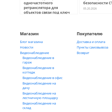
ь
одночастотного
безопасности С
ретранслятора для
05.20.2026
объектов связи под ключ
05.21.2026
Магазин
Покупателю
Блог магазина
Доставка и оплата
Новости
Пункты самовывоза
Видеонаблюдение
Возврат
Видеонаблюдение в
гараж
Видеонаблюдение в
коттедж
Видеонаблюдение в офис
Видеонаблюдение на
дачу
Видеонаблюдение на
лестничную площадку
Видеонаблюдение на
склад