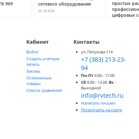
простых ра
ТБ 969
сетевого оборудования
профессио
05.18.2026
цифровых с
05.05.2026
Кабинет
Контакты
Войти
ул. Петухова 114
+7 (383) 213-23-
Создать учетную
запись
94
Заказы
Пн-Пт
9.00 - 17.00
Отложенные
Сб
9.00 - 13.00,
Вс
-
товары
Выходной
Список сравнения
info@rvtech.ru
Написать письмо
Посмотреть на карте