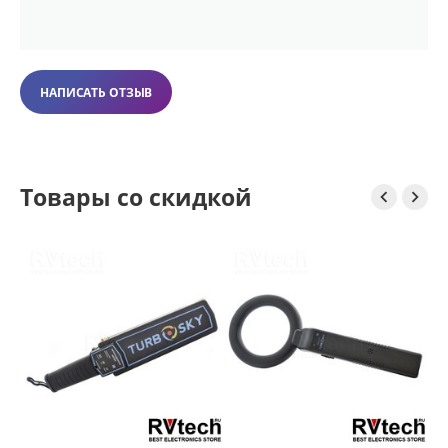
НАПИСАТЬ ОТЗЫВ
Товары со скидкой


S