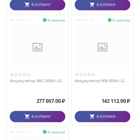
В КОРЗИНУ
В КОРЗИНУ
В наличии
В наличии
48V 240Ah LG

90V 60Ah LG

Аккумулятор 48V 240Ah LG
Аккумулятор 90V 60Ah LG
277 007.00
₽
142 112.00
₽
В КОРЗИНУ
В КОРЗИНУ
В наличии
90V 240Ah LG
