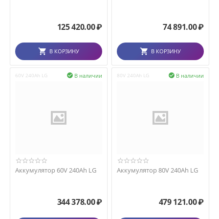
125 420.00
₽
74 891.00
₽
В КОРЗИНУ
В КОРЗИНУ
В наличии
В наличии
60V 240Ah LG

80V 240Ah LG

Аккумулятор 60V 240Ah LG
Аккумулятор 80V 240Ah LG
344 378.00
₽
479 121.00
₽