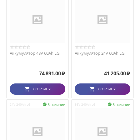
Аккумулятор 48V 60Ah LG
Аккумулятор 24V 60Ah LG
74 891.00
₽
41 205.00
₽
В КОРЗИНУ
В КОРЗИНУ
В наличии
В наличии
24V 240Ah LG

36V 240Ah LG
