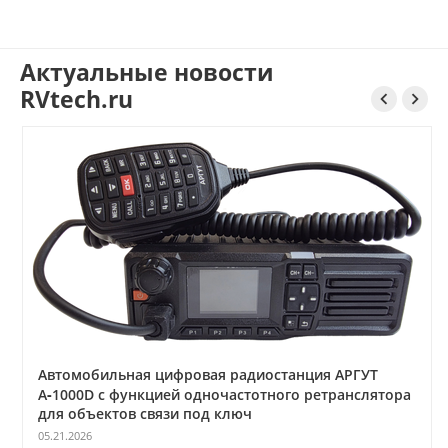
Актуальные новости
RVtech.ru


Автомобильная цифровая радиостанция АРГУТ
А‑1000D с функцией одночастотного ретранслятора
для объектов связи под ключ
05.21.2026