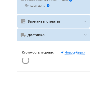
— Различные способы оплаты
— Лучшая цена
Варианты оплаты
Доставка
Стоимость и сроки:
Новосибирск