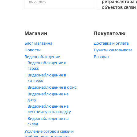
ретранслятора 
06.29.2026
объектов связи
05.21.2026
Магазин
Покупателю
Блог магазина
Доставка и оплата
Новости
Пункты самовывоза
Видеонаблюдение
Возврат
Видеонаблюдение в
гараж
Видеонаблюдение в
коттедж
Видеонаблюдение в офис
Видеонаблюдение на
дачу
Видеонаблюдение на
лестничную площадку
Видеонаблюдение на
склад
Усиление сотовой связи и
мобильного интернета