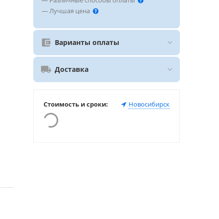
— Различные способы оплаты
— Лучшая цена
Варианты оплаты
Доставка
Стоимость и сроки:
Новосибирск