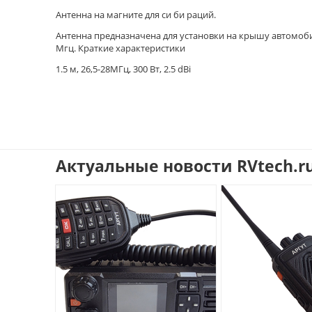
Антенна на магните для си би раций.
Антенна предназначена для установки на крышу автомобиля
Мгц. Краткие характеристики
1.5 м, 26,5-28МГц, 300 Вт, 2.5 dBi
Актуальные новости RVtech.r