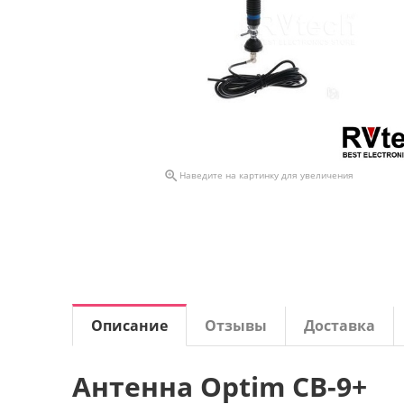

Наведите на картинку для увеличения
Описание
Отзывы
Доставка
Антенна Optim CB-9+