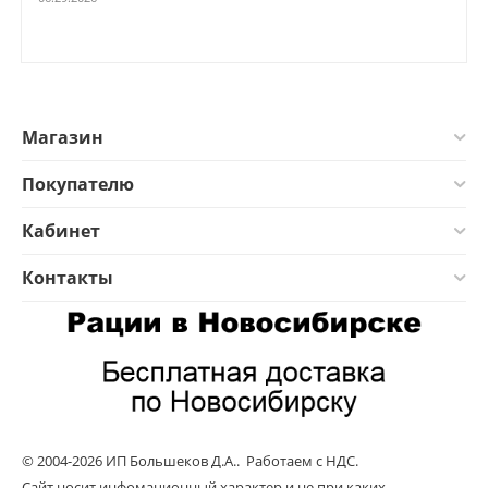
Магазин
Покупателю
Кабинет
Контакты
© 2004-2026 ИП Большеков Д.А.. Работаем с НДС.
Сайт носит инфомационный характер и не при каких