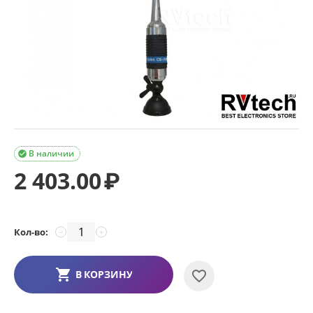
В наличии

2 403.00
₽
Кол-во:
−
+
В КОРЗИНУ