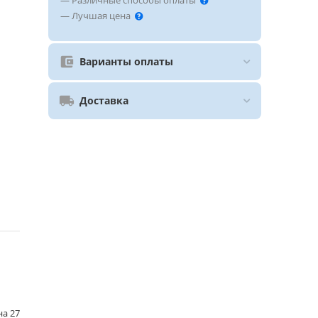
— Различные способы оплаты
— Лучшая цена
Варианты оплаты
Доставка
на 27