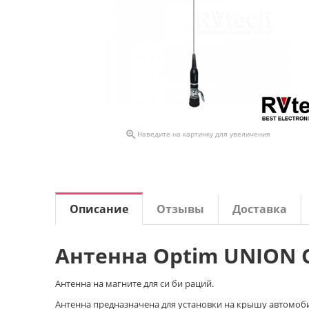

Наведите на картинку для увеличения
Описание
Отзывы
Доставка
Антенна Optim UNION 
Антенна на магните для си би раций.
Антенна предназначена для установки на крышу автомобиля