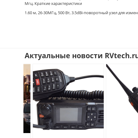
Мгц. Краткие характеристики
1.60 м, 26-30МГц, 500 Вт, 3.5dBi-поворотный узел для изм
Актуальные новости RVtech.r