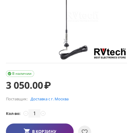
В наличии

3 050.00
₽
Поставщик:
Доставка с г. Москва
Кол-во:
−
+
В КОРЗИНУ