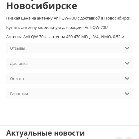
Новосибирске
Низкая цена на антенну Anli QW-70U с доставкой в Новосибирск.
Купить антенну мобильную для рации - Anli QW-70U
Антенна Anli QW-70U - антенна 430-470 MГц ; 3/4 , NMO, 0.52 м.
Отзывы
Доставка
Оплата
Гарантия
Актуальные новости