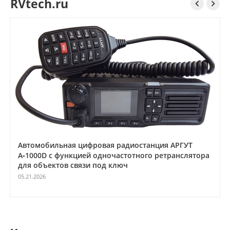
RVtech.ru


Автомобильная цифровая радиостанция АРГУТ
А‑1000D с функцией одночастотного ретранслятора
для объектов связи под ключ
05.21.2026