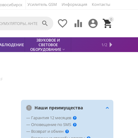
Усилитель GSM
Информация
Контакты
овосибирск
0





ЗВУКОВОЕ И
МЕТАЛЛОДЕТЕКТОР
ХИТЫ
КИСЛОТНЫЕ
1/2
АБЛЮДЕНИЕ
СВЕТОВОЕ
УСЛУГИ
БЕЗОПАСНОСТЬ
СКИДКИ
НОВИНКИ


АККУМУЛЯТОРЫ
ПРОДАЖ
СФИНКС (SPHINX)

ОБОРУДОВАНИЕ

HF
Наши преимущества
— Гарантия 12 месяцев
— Оповещение по SMS
— Возврат и обмен