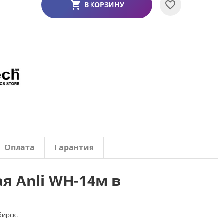
В КОРЗИНУ
Оплата
Гарантия
я Anli WH-14м в
бирск.