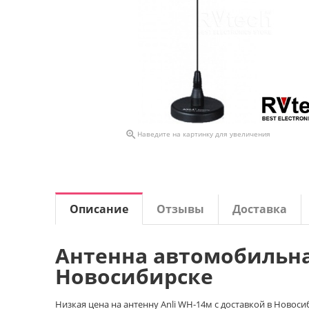

Наведите на картинку для увеличения
Описание
Отзывы
Доставка
Антенна автомобильна
Новосибирске
Низкая цена на антенну Anli WH-14м с доставкой в Новоси