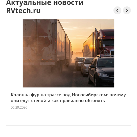
Актуальные новости
RVtech.ru


Колонна фур на трассе под Новосибирском: почему
они едут стеной и как правильно обгонять
06.29.2026