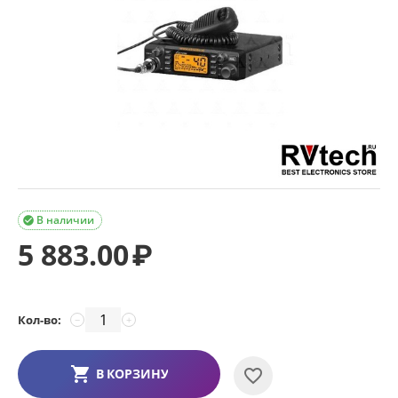
В наличии

5 883.00
₽
Кол-во:
−
+
В КОРЗИНУ