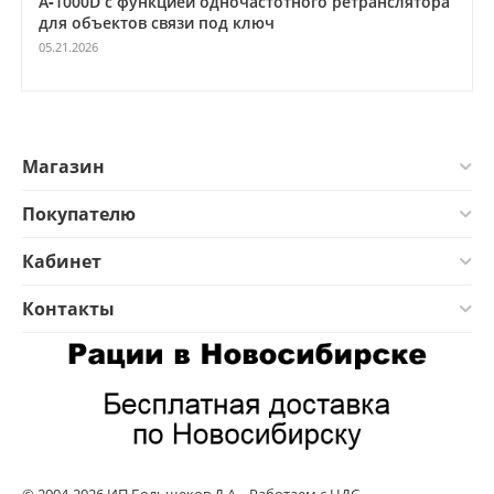
А‑1000D с функцией одночастотного ретранслятора
для объектов связи под ключ
05.21.2026
Магазин
Покупателю
Кабинет
Контакты
© 2004-2026 ИП Большеков Д.А.. Работаем с НДС.