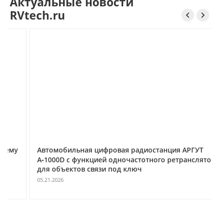
Актуальные новости
RVtech.ru


Автомобильная цифровая радиостанция АРГУТ
А‑1000D с функцией одночастотного ретранслятора
для объектов связи под ключ
05.21.2026