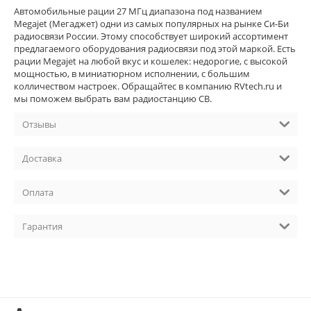
Автомобильные рации 27 МГц диапазона под названием
Megajet (Мегаджет) одни из самых популярных на рынке Си-Би
радиосвязи России. Этому способствует широкий ассортимент
предлагаемого оборудования радиосвязи под этой маркой. Есть
рации Megajet на любой вкус и кошелек: недорогие, с высокой
мощностью, в миниатюрном исполнении, с большим
колличеством настроек. Обращайтес в компанию RVtech.ru и
мы поможем выбрать вам радиостанцию CB.
Отзывы
Доставка
Оплата
Гарантия