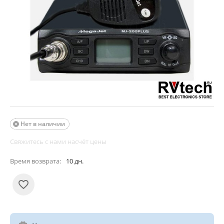
Нет в наличии

Свяжитесь с нами насчёт цены
Время возврата:
10 дн.