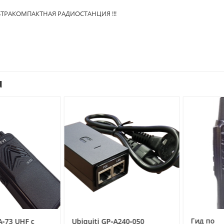
 УЛЬТРАКОМПАКТНАЯ РАДИОСТАНЦИЯ !!!
u
Гид по
3 UHF с
Ubiquiti GP‑A240‑050