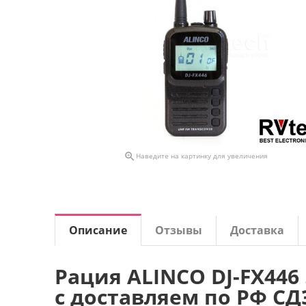

Наведите на картинку для увеличения
Описание
Отзывы
Доставка
Рация ALINCO DJ-FX446
с доставляем по РФ С