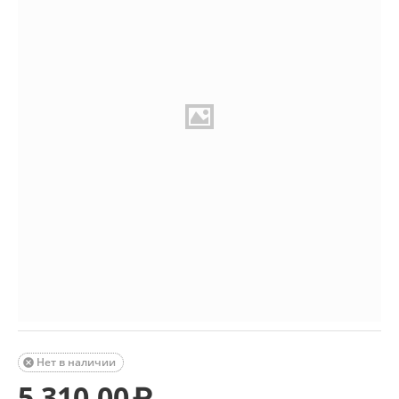
Нет в наличии

5 310.00
₽