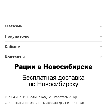
Магазин
Покупателю
Кабинет
Контакты
© 2004-2026 ИП Большеков Д.А.. Работаем с НДС.
Сайт носит инфомационный характер и не при каких
обстоятельствах: предложенные товары, цены, количества не