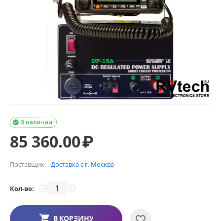
В наличии

85 360.00
₽
Поставщик:
Доставка с г. Москва
Кол-во:
−
+
В КОРЗИНУ