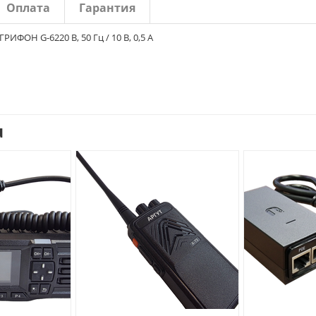
Оплата
Гарантия
ИФОН G-6220 В, 50 Гц / 10 В, 0,5 А
u