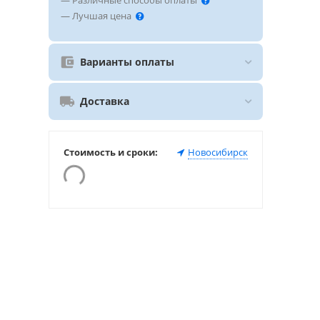
— Различные способы оплаты
— Лучшая цена
Варианты оплаты
Доставка
Стоимость и сроки:
Новосибирск