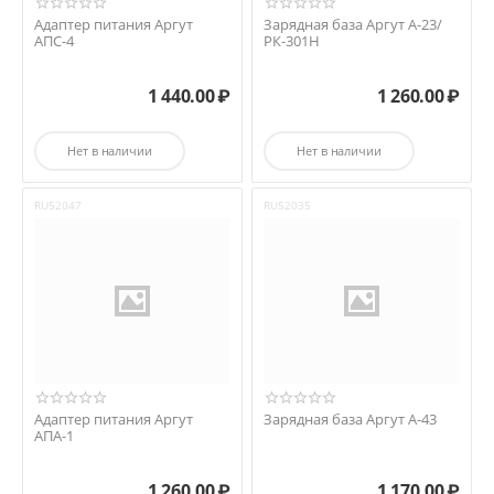
Адаптер питания Аргут
Зарядная база Аргут А-23/
АПС-4
РК-301Н
1 440.00
₽
1 260.00
₽
Нет в наличии
Нет в наличии
RU52047
RU52035
Адаптер питания Аргут
Зарядная база Аргут А-43
АПА-1
1 260.00
₽
1 170.00
₽