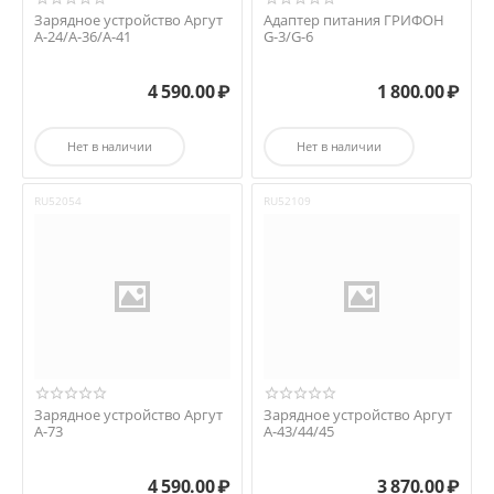
Зарядное устройство Аргут
Адаптер питания ГРИФОН
А-24/А-36/А-41
G-3/G-6
4 590.00
₽
1 800.00
₽
Нет в наличии
Нет в наличии
RU52054
RU52109
Зарядное устройство Аргут
Зарядное устройство Аргут
А-73
А-43/44/45
4 590.00
₽
3 870.00
₽