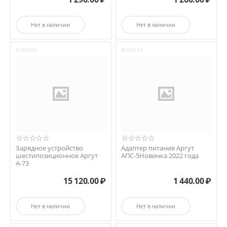
Нет в наличии
Нет в наличии
RU52042
RU52114
Зарядное устройство
Адаптер питания Аргут
шестипозиционное Аргут
АПС-5Новинка 2022 года
А-73
15 120.00
₽
1 440.00
₽
Нет в наличии
Нет в наличии