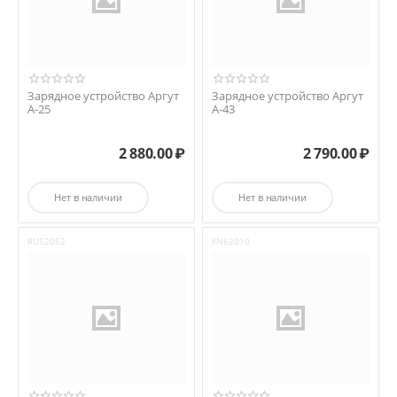
Зарядное устройство Аргут
Зарядное устройство Аргут
А-25
А-43
2 880.00
₽
2 790.00
₽
Нет в наличии
Нет в наличии
RU52052
FN62010