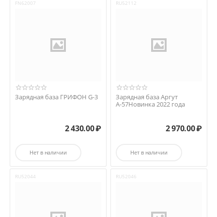
FN62007
RU52112
Зарядная база ГРИФОН G-3
Зарядная база Аргут
А-57Новинка 2022 года
2 430.00
₽
2 970.00
₽
Нет в наличии
Нет в наличии
RU52044
RU52046