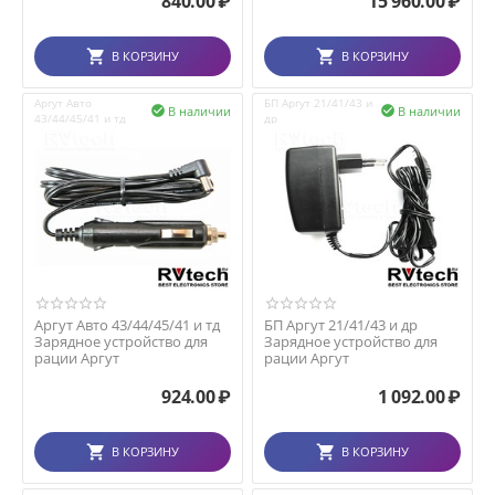
840.00
₽
15 960.00
₽
В КОРЗИНУ
В КОРЗИНУ
Аргут Авто
БП Аргут 21/41/43 и
В наличии
В наличии


43/44/45/41 и тд
др
Аргут Авто 43/44/45/41 и тд
БП Аргут 21/41/43 и др
Зарядное устройство для
Зарядное устройство для
рации Аргут
рации Аргут
924.00
₽
1 092.00
₽
В КОРЗИНУ
В КОРЗИНУ