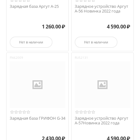
Зарядная база Аргут А-25
Зарядное устройство Аргут
А-56 Новинка 2022 года
1 260.00
₽
4 590.00
₽
Нет в наличии
Нет в наличии
FN62009
RU52131
Зарядная база ГРИФОН G-34
Зарядное устройство Аргут
А-57Новинка 2022 года
2 430.00
₽
4 590.00
₽