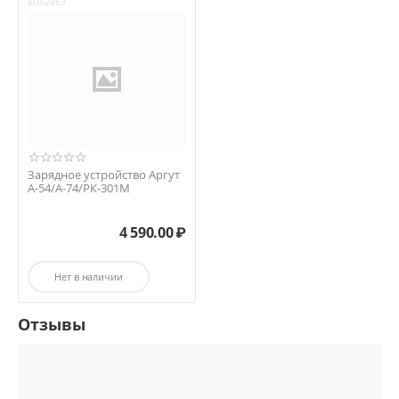
RU52053
Зарядное устройство Аргут
А-54/А-74/РК-301М
4 590.00
₽
Нет в наличии
Отзывы