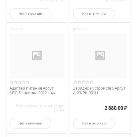
Нет в наличии
Нет в наличии
RU52130
RU52050
Адаптер питания Аргут
Зарядное устройство Аргут
АПС-6Новинка 2022 года
А-23/РК-301Н
Свяжитесь с нами насчёт
2 880.00
₽
цены
Нет в наличии
Нет в наличии