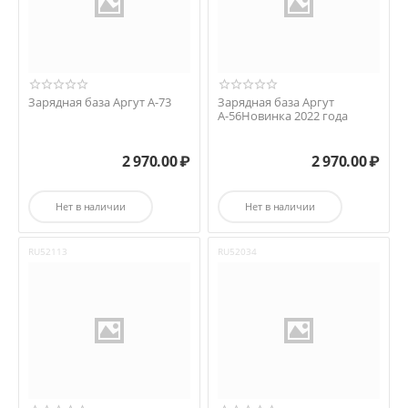
Зарядная база Аргут А-73
Зарядная база Аргут
А-56Новинка 2022 года
2 970.00
₽
2 970.00
₽
Нет в наличии
Нет в наличии
RU52113
RU52034