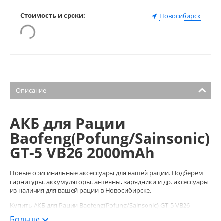
Стоимость и сроки:
Новосибирск
Описание
АКБ для Рации
Baofeng(Pofung/Sainsonic)
GT-5 VB26 2000mAh
Новые оригинальные аксессуары для вашей рации. Подберем
гарнитуры, аккумуляторы, антенны, зарядники и др. аксессуары
из наличия для вашей рации в Новосибирске.
Купить АКБ для Рации Baofeng(Pofung/Sainsonic) GT-5 VB26
2000mAh можно в магазине раций RVtech.ru.
Больше